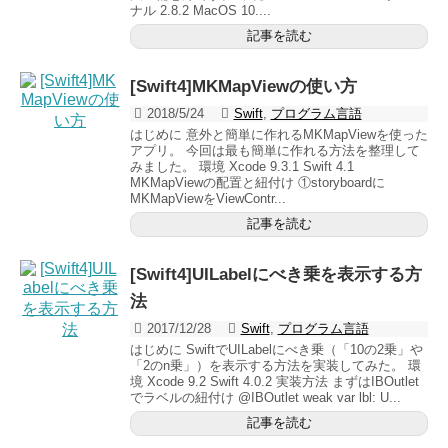
ナル 2.8.2 MacOS 10....
記事を読む
[Swift4]MKMapViewの使い方
2018/5/24
Swift
,
プログラム言語
はじめに 意外と簡単に作れるMKMapViewを使った
アプリ。 今回は最も簡単に作れる方法を整理して
みました。 環境 Xcode 9.3.1 Swift 4.1
MKMapViewの配置と紐付け ①storyboardに
MKMapViewをViewContr...
記事を読む
[Swift4]UILabelにべき乗を表示する方
法
2017/12/28
Swift
,
プログラム言語
はじめに SwiftでUILabelにべき乗（「10の2乗」や
「2のn乗」）を表示する方法を実装してみた。 環
境 Xcode 9.2 Swift 4.0.2 実装方法 まずはIBOutlet
でラベルの紐付け @IBOutlet weak var lbl: U...
記事を読む