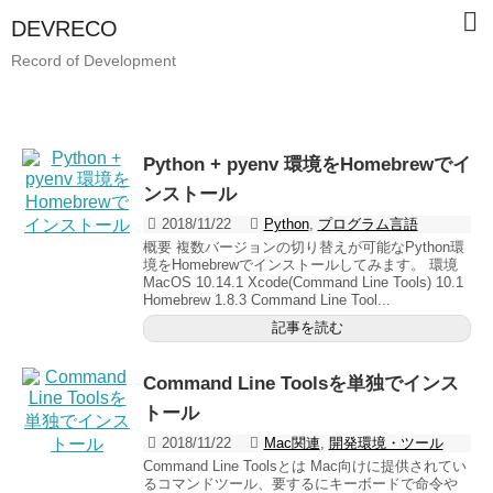
DEVRECO
Record of Development
Python + pyenv 環境をHomebrewでイ
ンストール
2018/11/22
Python
,
プログラム言語
概要 複数バージョンの切り替えが可能なPython環
境をHomebrewでインストールしてみます。 環境
MacOS 10.14.1 Xcode(Command Line Tools) 10.1
Homebrew 1.8.3 Command Line Tool...
記事を読む
Command Line Toolsを単独でインス
トール
2018/11/22
Mac関連
,
開発環境・ツール
Command Line Toolsとは Mac向けに提供されてい
るコマンドツール、要するにキーボードで命令や