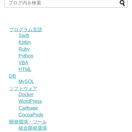
プログラム言語
Swift
Kotlin
Ruby
Python
VBA
HTML
DB
MySQL
ソフトウェア
Docker
WordPress
Carthage
CocoaPods
開発環境・ツール
統合開発環境