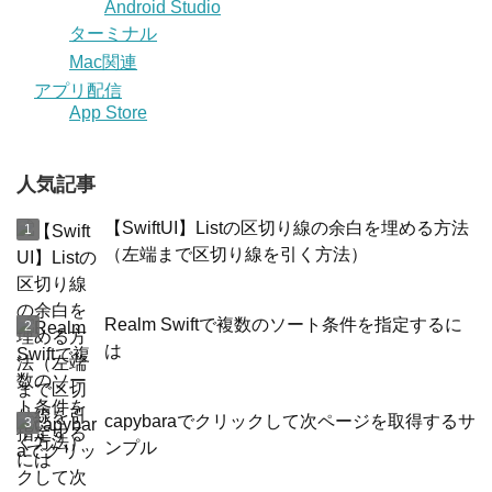
Android Studio
ターミナル
Mac関連
アプリ配信
App Store
人気記事
【SwiftUI】Listの区切り線の余白を埋める方法
（左端まで区切り線を引く方法）
Realm Swiftで複数のソート条件を指定するに
は
capybaraでクリックして次ページを取得するサ
ンプル