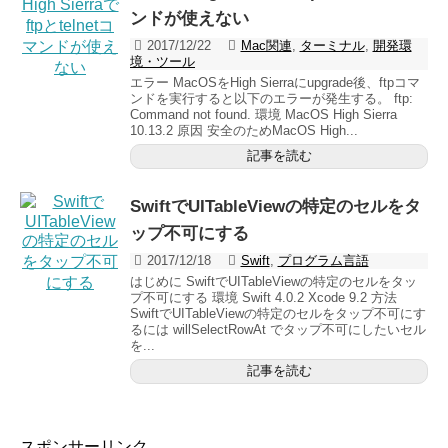
ンドが使えない
2017/12/22
Mac関連
,
ターミナル
,
開発環
境・ツール
エラー MacOSをHigh Sierraにupgrade後、ftpコマ
ンドを実行すると以下のエラーが発生する。 ftp:
Command not found. 環境 MacOS High Sierra
10.13.2 原因 安全のためMacOS High...
記事を読む
SwiftでUITableViewの特定のセルをタ
ップ不可にする
2017/12/18
Swift
,
プログラム言語
はじめに SwiftでUITableViewの特定のセルをタッ
プ不可にする 環境 Swift 4.0.2 Xcode 9.2 方法
SwiftでUITableViewの特定のセルをタップ不可にす
るには willSelectRowAt でタップ不可にしたいセル
を...
記事を読む
スポンサーリンク