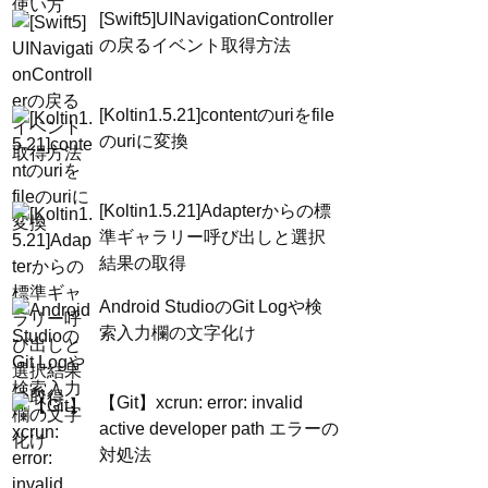
[Swift5]UINavigationController
の戻るイベント取得方法
[Koltin1.5.21]contentのuriをfile
のuriに変換
[Koltin1.5.21]Adapterからの標
準ギャラリー呼び出しと選択
結果の取得
Android StudioのGit Logや検
索入力欄の文字化け
【Git】xcrun: error: invalid
active developer path エラーの
対処法