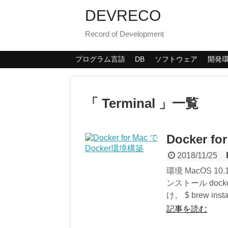
DEVRECO
Record of Development
プログラム言語
DB
ソフトウェア
開発
「 Terminal 」一覧
Docker f
2018/11/25
環境 MacOS 10.14
ンストール do
け。 $ brew instal
記事を読む