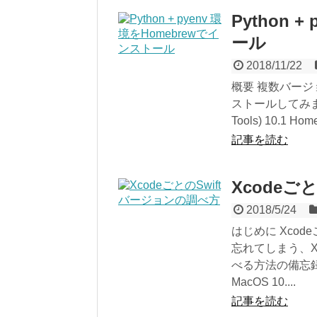
Python 
ール
2018/11/22
概要 複数バージョ
ストールしてみます。 
Tools) 10.1 Hom
記事を読む
Xcodeご
2018/5/24
はじめに Xcod
忘れてしまう、X
べる方法の備忘録です。
MacOS 10....
記事を読む