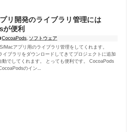
acアプリ開発のライブラリ管理には
dsが便利
CocoaPods
,
ソフトウェア
？ iOS/Macアプリ用のライブラリ管理をしてくれます。
からライブラリをダウンロードしてきてプロジェクトに追加
動でしてくれます。 とっても便利です。 CocoaPods
coaPodsのイン...