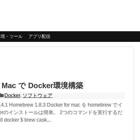
環境・ツール
アプリ配信
or Mac で Docker環境構築
Docker
,
ソフトウェア
.1 Homebrew 1.8.3 Docker for mac を homebrew でイ
ckerのインストールは簡単。 2つのコマンドを実行するだ
l docker $ brew cask...