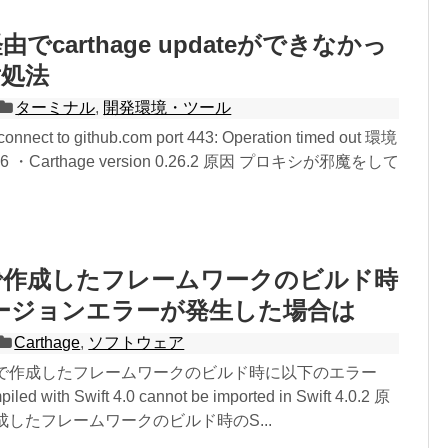
でcarthage updateができなかっ
対処法
ターミナル
,
開発環境・ツール
onnect to github.com port 443: Operation timed out 環境
2.6 ・Carthage version 0.26.2 原因 プロキシが邪魔をして
ageで作成したフレームワークのビルド時
tバージョンエラーが発生した場合は
Carthage
,
ソフトウェア
hageで作成したフレームワークのビルド時に以下のエラー
ed with Swift 4.0 cannot be imported in Swift 4.0.2 原
eで作成したフレームワークのビルド時のS...