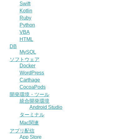
Swift
Kotlin
Ruby
Python
VBA
HTML
DB
MySQL
ソフトウェア
Docker
WordPress
Carthage
CocoaPods
開発環境・ツール
統合開発環境
Android Studio
ターミナル
Mac関連
アプリ配信
App Store