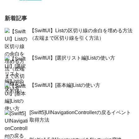
新着記事
【SwiftUI】Listの区切り線の余白を埋める方法
（左端まで区切り線を引く方法）
【SwiftUI】[選択リスト編]Listの使い方
【SwiftUI】[基本編]Listの使い方
[Swift5]UINavigationControllerの戻るイベント
取得方法