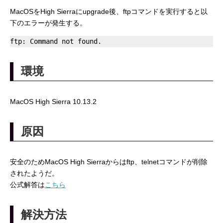
MacOSをHigh Sierraにupgrade後、ftpコマンドを実行すると以
下のエラーが発生する。
環境
MacOS High Sierra 10.13.2
原因
安全のためMacOS High Sierraからはftp、telnetコマンドが削除
されたようだ。
公式解答は
こちら
解決方法