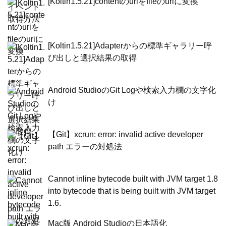
[Koltin1.5.21]contentのuriをfileのuriに変換
[Koltin1.5.21]Adapterからの標準ギャラリー呼
び出しと選択結果の取得
Android StudioのGit Logや検索入力欄の文字化
け
【Git】xcrun: error: invalid active developer
path エラーの対処法
Cannot inline bytecode built with JVM target 1.8
into bytecode that is being built with JVM target
1.6.
Mac版 Android Studioの日本語化