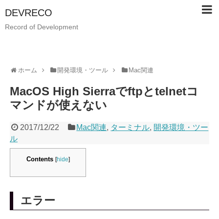
DEVRECO
Record of Development
ホーム
開発環境・ツール
Mac関連
MacOS High Sierraでftpとtelnetコ
マンドが使えない
2017/12/22
Mac関連
,
ターミナル
,
開発環境・ツー
ル
Contents
[
hide
]
エラー