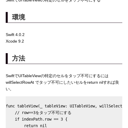
SwiftでUITableViewの特定のセルをタップ不可にする
環境
Swift 4.0.2
Xcode 9.2
方法
SwiftでUITableViewの特定のセルをタップ不可にするには
willSelectRowAt でタップ不可にしたいセルをreturn nilすれば良
い。
func tableView(_ tableView: UITableView, willSelectRow
    // row==3をタップ不可にする

    if indexPath.row == 3 {

        return nil
