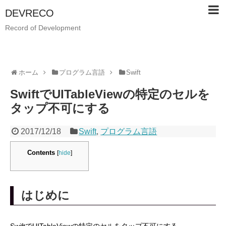
DEVRECO
Record of Development
ホーム
プログラム言語
Swift
SwiftでUITableViewの特定のセルを
タップ不可にする
2017/12/18
Swift
,
プログラム言語
Contents
[
hide
]
はじめに