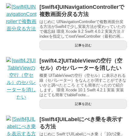
[Swift4]UINavigationControllerで
複数画面分戻る方法
はじめに UINavigationControllerで複数画面分戻
る方法がSwift4で少し実装方法が変わっていたの
で備忘録 環境 Xcode 9.2 Swift 4.0.2 実装方法 //
indexを指定してrootViewController（最初の画...
記事を読む
[swift4.2]UITableViewの空行（空
セル）のセパレーターを消したい
概要 UITableViewの空行（空セル）に表示される
線（セパレーター）をなんとか消すことができな
いかと調べたところ とても簡単だったので紹介
します。 環境 Xcode 10.1 Swift 4.2.1 実装 実装
はとても簡単でtableFoote...
記事を読む
[Swift4]UILabelにべき乗を表示す
る方法
はじめに SwiftでUILabelにべき乗（「10の2乗」