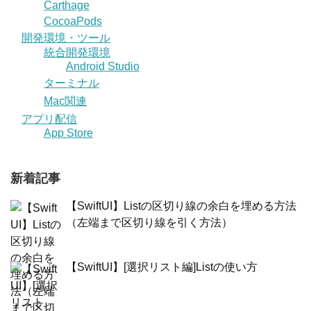
Carthage
CocoaPods
開発環境・ツール
統合開発環境
Android Studio
ターミナル
Mac関連
アプリ配信
App Store
新着記事
【SwiftUI】Listの区切り線の余白を埋める方法
（左端まで区切り線を引く方法）
【SwiftUI】[選択リスト編]Listの使い方