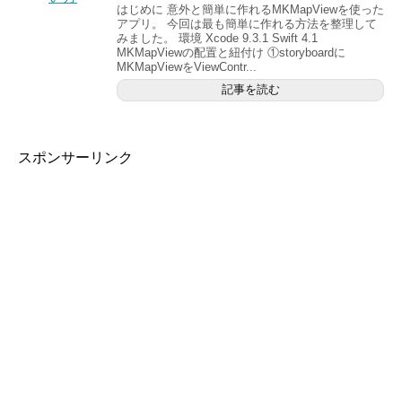
はじめに 意外と簡単に作れるMKMapViewを使った
アプリ。 今回は最も簡単に作れる方法を整理して
みました。 環境 Xcode 9.3.1 Swift 4.1
MKMapViewの配置と紐付け ①storyboardに
MKMapViewをViewContr...
記事を読む
スポンサーリンク