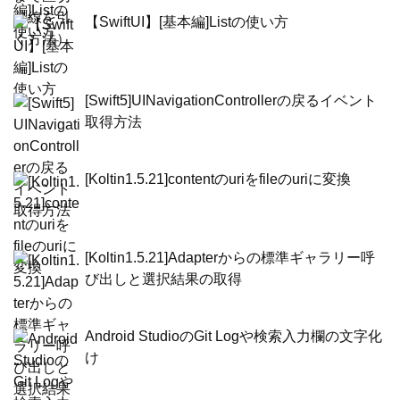
【SwiftUI】[基本編]Listの使い方
[Swift5]UINavigationControllerの戻るイベント
取得方法
[Koltin1.5.21]contentのuriをfileのuriに変換
[Koltin1.5.21]Adapterからの標準ギャラリー呼
び出しと選択結果の取得
Android StudioのGit Logや検索入力欄の文字化
け