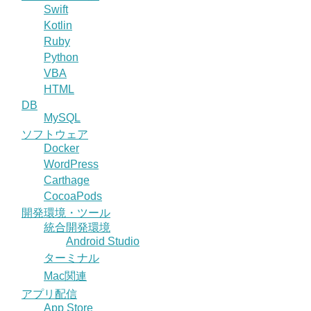
Swift
Kotlin
Ruby
Python
VBA
HTML
DB
MySQL
ソフトウェア
Docker
WordPress
Carthage
CocoaPods
開発環境・ツール
統合開発環境
Android Studio
ターミナル
Mac関連
アプリ配信
App Store