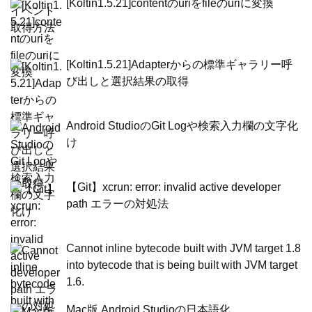
[Koltin1.5.21]contentのuriをfileのuriに変換
[Koltin1.5.21]Adapterからの標準ギャラリー呼
び出しと選択結果の取得
Android StudioのGit Logや検索入力欄の文字化
け
【Git】xcrun: error: invalid active developer
path エラーの対処法
Cannot inline bytecode built with JVM target 1.8
into bytecode that is being built with JVM target
1.6.
Mac版 Android Studioの日本語化