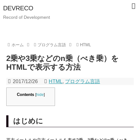
DEVRECO
Record of Development
ホーム
プログラム言語
HTML
2乗や3乗などのn乗（べき乗）を
HTMLで表示する方法
2017/12/26
HTML
,
プログラム言語
Contents
[
hide
]
はじめに