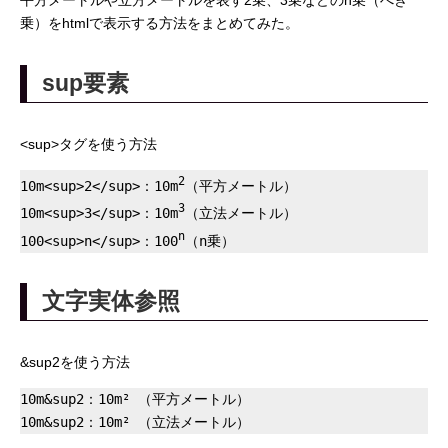
平方メートルや立方メートルを表す2乗、3乗などのn乗（べき
乗）をhtmlで表示する方法をまとめてみた。
sup要素
<sup>タグを使う方法
2
10m<sup>2</sup>：10m
（平方メートル）

3
10m<sup>3</sup>：10m
（立法メートル）

n
100<sup>n</sup>：100
文字実体参照
&sup2を使う方法
10m&sup2：10m² （平方メートル）
