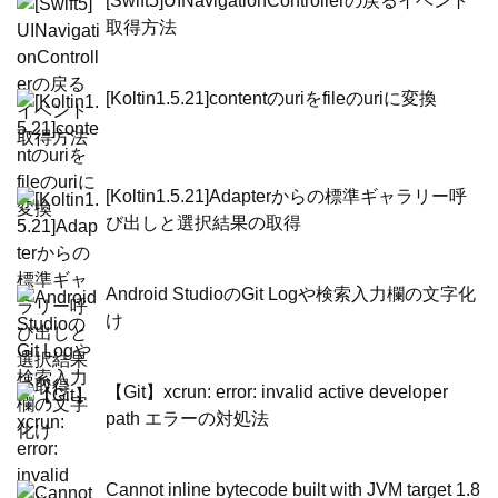
[Swift5]UINavigationControllerの戻るイベント
取得方法
[Koltin1.5.21]contentのuriをfileのuriに変換
[Koltin1.5.21]Adapterからの標準ギャラリー呼
び出しと選択結果の取得
Android StudioのGit Logや検索入力欄の文字化
け
【Git】xcrun: error: invalid active developer
path エラーの対処法
Cannot inline bytecode built with JVM target 1.8