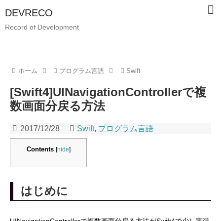
DEVRECO
Record of Development
ホーム
プログラム言語
Swift
[Swift4]UINavigationControllerで複
数画面分戻る方法
2017/12/28
Swift
,
プログラム言語
Contents
[
hide
]
はじめに