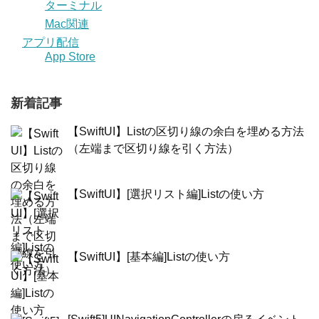
ターミナル
Mac関連
アプリ配信
App Store
新着記事
【SwiftUI】Listの区切り線の余白を埋める方法
（左端まで区切り線を引く方法）
【SwiftUI】[選択リスト編]Listの使い方
【SwiftUI】[基本編]Listの使い方