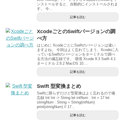
ンストールすると、自動的にインストールされま
す。 今...
記事を読む
XcodeごとのSwiftバージョンの調
べ方
はじめに XcodeごとにSwiftのバージョンは違い
ますよね。 今回はよく忘れてしまう、Xcodeに入
っているSwiftのバージョンをターミナルで調べ
る方法の備忘録です。 環境 Xcode 9.3 Swift 4.1
ターミナル 2.8.2 MacOS 10....
記事を読む
Swift 型変換まとめ
Swiftに限らずだけど型変換はよく忘れるので備
忘録 Int Int -> String let intNum : Int = 17 let
stringNum : String = String(intNum)
print(stringNum) // 17...
記事を読む