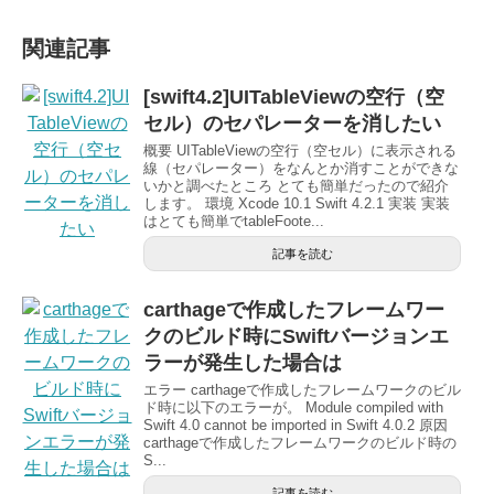
関連記事
[swift4.2]UITableViewの空行（空
セル）のセパレーターを消したい
概要 UITableViewの空行（空セル）に表示される
線（セパレーター）をなんとか消すことができな
いかと調べたところ とても簡単だったので紹介
します。 環境 Xcode 10.1 Swift 4.2.1 実装 実装
はとても簡単でtableFoote...
記事を読む
carthageで作成したフレームワー
クのビルド時にSwiftバージョンエ
ラーが発生した場合は
エラー carthageで作成したフレームワークのビル
ド時に以下のエラーが。 Module compiled with
Swift 4.0 cannot be imported in Swift 4.0.2 原因
carthageで作成したフレームワークのビルド時の
S...
記事を読む