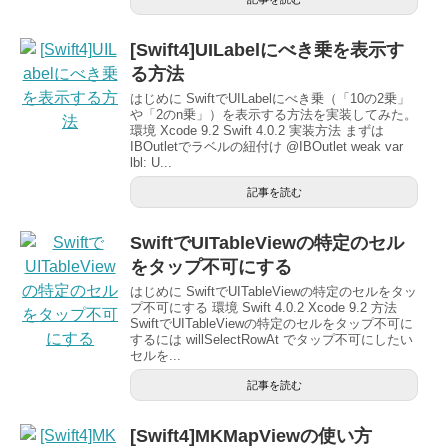
[Swift4]UILabelにべき乗を表示す
る方法
はじめに SwiftでUILabelにべき乗（「10の2乗」
や「2のn乗」）を表示する方法を実装してみた。
環境 Xcode 9.2 Swift 4.0.2 実装方法 まずは
IBOutletでラベルの紐付け @IBOutlet weak var
lbl: U...
記事を読む
SwiftでUITableViewの特定のセル
をタップ不可にする
はじめに SwiftでUITableViewの特定のセルをタッ
プ不可にする 環境 Swift 4.0.2 Xcode 9.2 方法
SwiftでUITableViewの特定のセルをタップ不可に
するには willSelectRowAt でタップ不可にしたい
セルを...
記事を読む
[Swift4]MKMapViewの使い方