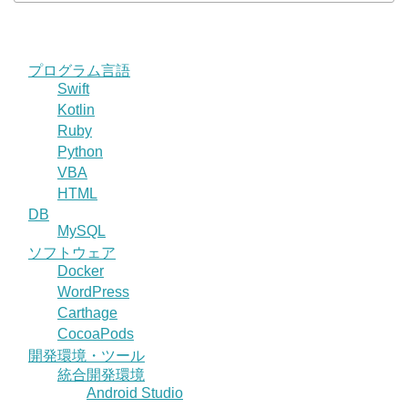
プログラム言語
Swift
Kotlin
Ruby
Python
VBA
HTML
DB
MySQL
ソフトウェア
Docker
WordPress
Carthage
CocoaPods
開発環境・ツール
統合開発環境
Android Studio