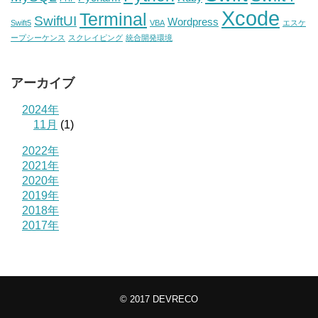
Xcode
Terminal
SwiftUI
Wordpress
Swift5
VBA
エスケ
ープシーケンス
スクレイピング
統合開発環境
アーカイブ
2024年
11月
(1)
2022年
2021年
2020年
2019年
2018年
2017年
© 2017
DEVRECO