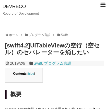
DEVRECO
Record of Development
ホーム
プログラム言語
Swift
[swift4.2]UITableViewの空行（空セ
ル）のセパレーターを消したい
2019/2/6
Swift
,
プログラム言語
Contents
[
hide
]
概要