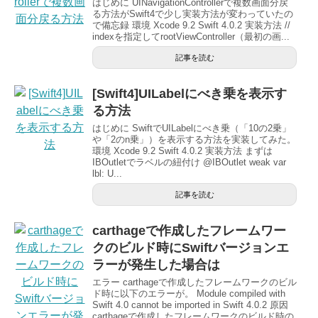
はじめに UINavigationControllerで複数画面分戻
る方法がSwift4で少し実装方法が変わっていたの
で備忘録 環境 Xcode 9.2 Swift 4.0.2 実装方法 //
indexを指定してrootViewController（最初の画...
記事を読む
[Swift4]UILabelにべき乗を表示す
る方法
はじめに SwiftでUILabelにべき乗（「10の2乗」
や「2のn乗」）を表示する方法を実装してみた。
環境 Xcode 9.2 Swift 4.0.2 実装方法 まずは
IBOutletでラベルの紐付け @IBOutlet weak var
lbl: U...
記事を読む
carthageで作成したフレームワー
クのビルド時にSwiftバージョンエ
ラーが発生した場合は
エラー carthageで作成したフレームワークのビル
ド時に以下のエラーが。 Module compiled with
Swift 4.0 cannot be imported in Swift 4.0.2 原因
carthageで作成したフレームワークのビルド時の