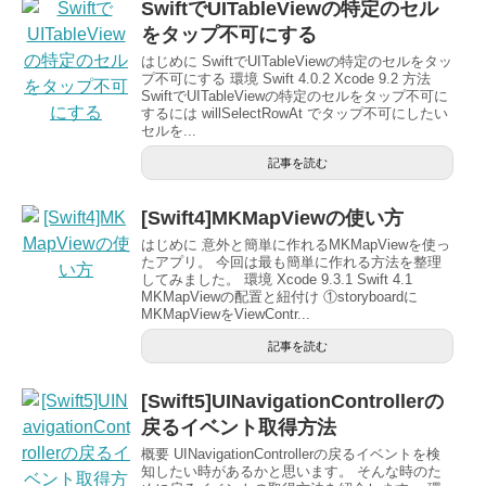
SwiftでUITableViewの特定のセル
をタップ不可にする
はじめに SwiftでUITableViewの特定のセルをタッ
プ不可にする 環境 Swift 4.0.2 Xcode 9.2 方法
SwiftでUITableViewの特定のセルをタップ不可に
するには willSelectRowAt でタップ不可にしたい
セルを...
記事を読む
[Swift4]MKMapViewの使い方
はじめに 意外と簡単に作れるMKMapViewを使っ
たアプリ。 今回は最も簡単に作れる方法を整理
してみました。 環境 Xcode 9.3.1 Swift 4.1
MKMapViewの配置と紐付け ①storyboardに
MKMapViewをViewContr...
記事を読む
[Swift5]UINavigationControllerの
戻るイベント取得方法
概要 UINavigationControllerの戻るイベントを検
知したい時があるかと思います。 そんな時のた