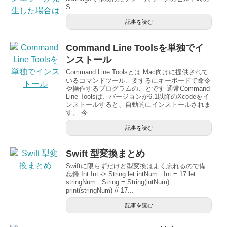
S...
記事を読む
Command Line Toolsを単独でイ
ンストール
Command Line Toolsとは Mac向けに提供されて
いるコマンドツール、要するにキーボードで命令
や操作するプログラムのことです 通常Command
Line Toolsは、バージョンが6.1以降のXcodeをイ
ンストールすると、自動的にインストールされま
す。 今...
記事を読む
Swift 型変換まとめ
Swiftに限らずだけど型変換はよく忘れるので備
忘録 Int Int -> String let intNum : Int = 17 let
stringNum : String = String(intNum)
print(stringNum) // 17...
記事を読む