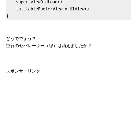
    super.viewDidLoad()

    tbl.tableFooterView = UIView()

どうででょう？
空行のセパレーター（線）は消えましたか？
スポンサーリンク