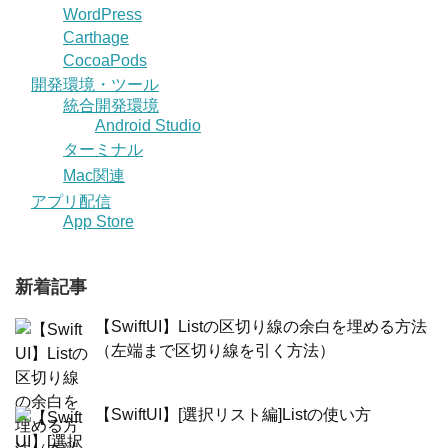
WordPress
Carthage
CocoaPods
開発環境・ツール
統合開発環境
Android Studio
ターミナル
Mac関連
アプリ配信
App Store
新着記事
【SwiftUI】Listの区切り線の余白を埋める方法
（左端まで区切り線を引く方法）
【SwiftUI】[選択リスト編]Listの使い方