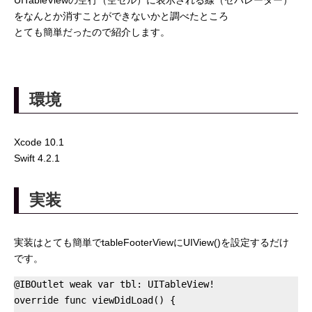
UITableViewの空行（空セル）に表示される線（セパレーター）
をなんとか消すことができないかと調べたところ
とても簡単だったので紹介します。
環境
Xcode 10.1
Swift 4.2.1
実装
実装はとても簡単でtableFooterViewにUIView()を設定するだけ
です。
@IBOutlet weak var tbl: UITableView!

override func viewDidLoad() {
