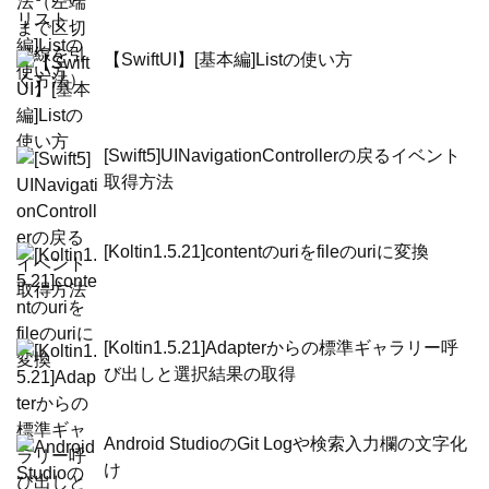
【SwiftUI】[基本編]Listの使い方
[Swift5]UINavigationControllerの戻るイベント
取得方法
[Koltin1.5.21]contentのuriをfileのuriに変換
[Koltin1.5.21]Adapterからの標準ギャラリー呼
び出しと選択結果の取得
Android StudioのGit Logや検索入力欄の文字化
け