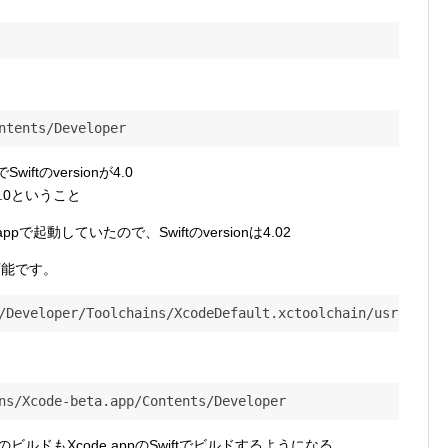
ntents/Developer
でSwiftのversionが4.0
は4.0ということ
.appで起動していたので、Swiftのversionは4.02
認可能です。
/Developer/Toolchains/XcodeDefault.xctoolchain/usr/bin/s
ns/Xcode-beta.app/Contents/Developer
トのビルドもXcode.appのSwiftでビルドするようになる。