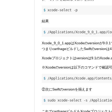
$
 xcode-select -p
結果
$
 /Applications/Xcode_9_0_1.app/Co
Xcode_9_0_1.appはXcodeのversionが9.0.1
つまりcarthageビルドしたSwiftのversion
Xcodeプロジェクトはversionは9.1のXcode
※Xcodeのversionは以下のコマンドで確
$
 /Applications/Xcode.app/Contents
②次にSwiftのversionを揃えます
$
 sudo xcode-select -s /Applicatio
これでcarthageビルドもXcodeプロジェク