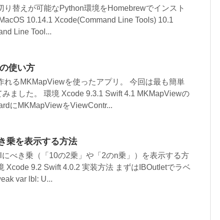
り替えが可能なPython環境をHomebrewでインスト
10.14.1 Xcode(Command Line Tools) 10.1
d Line Tool...
iewの使い方
れるMKMapViewを使ったアプリ。 今回は最も簡単
。 環境 Xcode 9.3.1 Swift 4.1 MKMapViewの
dにMKMapViewをViewContr...
elにべき乗を表示する方法
Labelにべき乗（「10の2乗」や「2のn乗」）を表示する方
de 9.2 Swift 4.0.2 実装方法 まずはIBOutletでラベ
 var lbl: U...