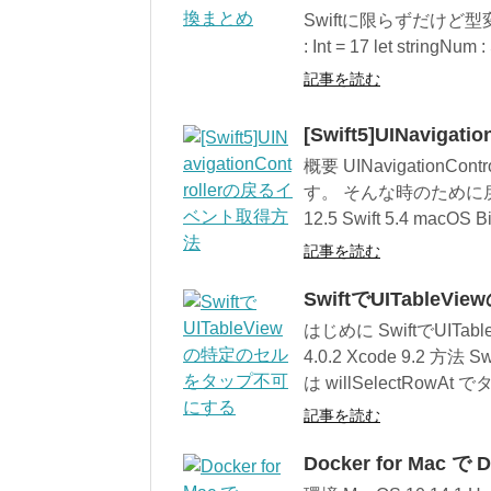
Swiftに限らずだけど型変換はよ
: Int = 17 let stringNum :
記事を読む
[Swift5]UINavig
概要 UINavigatio
す。 そんな時のために
12.5 Swift 5.4 macOS
記事を読む
SwiftでUITabl
はじめに SwiftでUIT
4.0.2 Xcode 9.2 
は willSelectRowA
記事を読む
Docker for Mac 