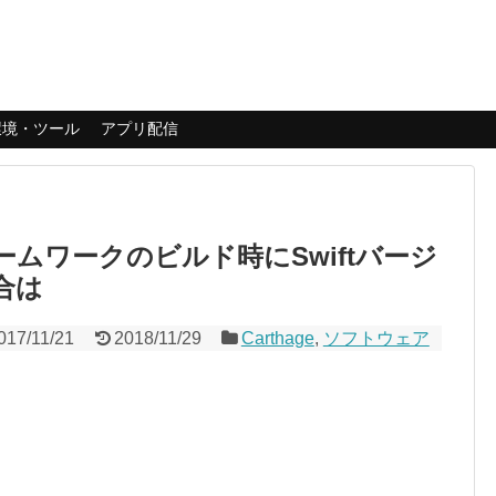
環境・ツール
アプリ配信
レームワークのビルド時にSwiftバージ
合は
017/11/21
2018/11/29
Carthage
,
ソフトウェア