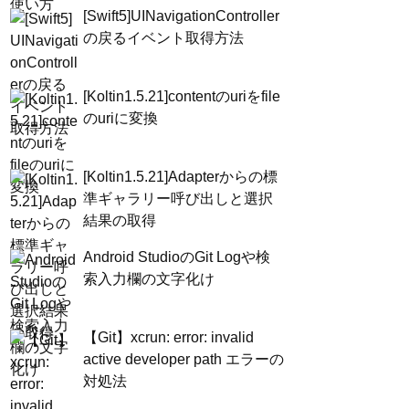
[Swift5]UINavigationController
の戻るイベント取得方法
[Koltin1.5.21]contentのuriをfile
のuriに変換
[Koltin1.5.21]Adapterからの標
準ギャラリー呼び出しと選択
結果の取得
Android StudioのGit Logや検
索入力欄の文字化け
【Git】xcrun: error: invalid
active developer path エラーの
対処法