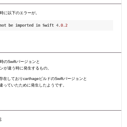
ルド時に以下のエラーが。
not
be
imported
in
Swift
 4
.0
.2
時のSwiftバージョンと
ジョンが違う時に発生するもの。
しておりcarthageビルドのSwiftバージョンと
が違っていたために発生したようです。
認