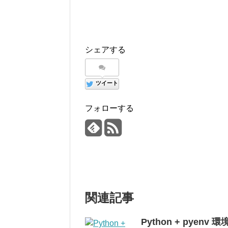
シェアする
ツイート
フォローする
関連記事
Python + pyen