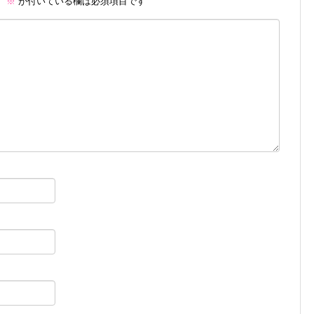
。
※
が付いている欄は必須項目です