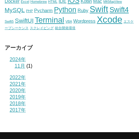
iOS
Docker
IDE
Kotlin
Mac
Excel
Homebrew
HTML
MKMapView
Swift
Python
Swift4
MySQL
Pycharm
Ruby
PHP
Xcode
Terminal
SwiftUI
Wordpress
Swift5
VBA
エスケ
ープシーケンス
スクレイピング
統合開発環境
アーカイブ
2024年
11月
(1)
2022年
2021年
2020年
2019年
2018年
2017年